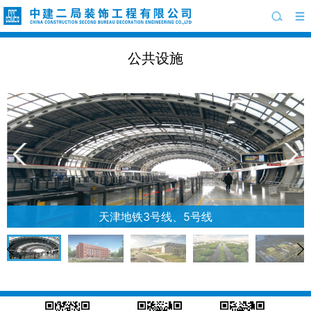
公共设施
天津地铁3号线、5号线