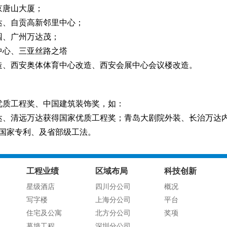
唐山大厦；
、自贡高新邻里中心；
、广州万达茂；
心、三亚丝路之塔
、西安奥体体育中心改造、西安会展中心会议楼改造。
质工程奖、中国建筑装饰奖，如：
清远万达获得国家优质工程奖；青岛大剧院外装、长治万达内
、国家专利、及省部级工法。
工程业绩
区域布局
科技创新
星级酒店
四川分公司
概况
写字楼
上海分公司
平台
住宅及公寓
北方分公司
奖项
幕墙工程
深圳分公司