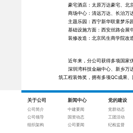
豪宅酒店：太原万达豪宅、北京
商场中心：清远万达、长治万达
主题乐园：西宁新华联童梦乐园
基础设施方面：西安丝路会展中
装修改造：北京民生商学院改造
近年来，分公司获得多项国家优
深圳湾科技金融中心、新乡万达、
筑工程装饰奖，拥有多项QC成果
关于公司
新闻中心
党的建设
公司简介
中建要闻
党群动态
公司领导
国资动态
工团活动
组织架构
公司要闻
纪检监督