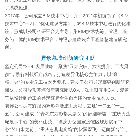
了系统推进。
2017年，公司成立BIM技术中心，并于2021年初编制了《BIM
技术中心“十四五”优化建设方案》，对BIM技术中心进行优化建
设，形成以公司科研平台为主导，集BIM技术统筹、管理、服
务为一体的BIM技术平台，并逐步建成装饰工程智慧建造研究
所。
异形幕墙创新研究团队
坚定公司“2+4”发展战略，聚焦“五大突破、六大提升、三大贯
彻”，践行科技强企战略，打造差异化核心竞争力，以“高、
精、尖”的专业施工技术为要求，建立了公司异形幕墙创新研究
团队，公司异形幕墙创新研究团队8人，硕士研究生3人，涵盖
了从设计到施工的异形幕墙全生命周期的专业技术人员。
装饰公司拥有辉煌的异形幕墙施工历程，立足“十二五”“十三
五”，公司建成了“青岛东方影都大剧院”的翩翩海螺、“重庆万达
城展示中心”的美丽山茶、“肇庆万达国家度假区规划展示中
心”的山水之荷、“重庆忠县电竞馆”的比翼双飞；迈向新台阶，