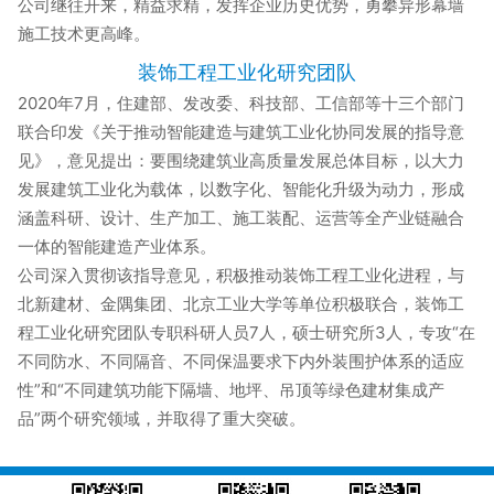
公司继往开来，精益求精，发挥企业历史优势，勇攀异形幕墙
施工技术更高峰。
装饰工程工业化研究团队
2020年7月，住建部、发改委、科技部、工信部等十三个部门
联合印发《关于推动智能建造与建筑工业化协同发展的指导意
见》，意见提出：要围绕建筑业高质量发展总体目标，以大力
发展建筑工业化为载体，以数字化、智能化升级为动力，形成
涵盖科研、设计、生产加工、施工装配、运营等全产业链融合
一体的智能建造产业体系。
公司深入贯彻该指导意见，积极推动装饰工程工业化进程，与
北新建材、金隅集团、北京工业大学等单位积极联合，装饰工
程工业化研究团队专职科研人员7人，硕士研究所3人，专攻“在
不同防水、不同隔音、不同保温要求下内外装围护体系的适应
性”和“不同建筑功能下隔墙、地坪、吊顶等绿色建材集成产
品”两个研究领域，并取得了重大突破。