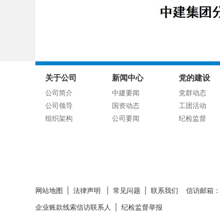
关于公司
新闻中心
党的建设
公司简介
中建要闻
党群动态
公司领导
国资动态
工团活动
组织架构
公司要闻
纪检监督
网站地图
|
法律声明
|
常见问题
|
联系我们
信访邮箱：zje
企业账款线索信访联系人
|
纪检监督举报