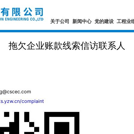
关于公司
新闻中心
党的建设
工程业
拖欠企业账款线索信访联系人
@cscec.com
/ts.yzw.cn/complaint