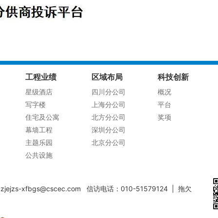
工程业绩
区域布局
科技创新
星级酒店
四川分公司
概况
写字楼
上海分公司
平台
住宅及公寓
北方分公司
奖项
幕墙工程
深圳分公司
主题乐园
北京分公司
公共设施
jzs-xfbgs@cscec.com 信访电话：010-51579124 |
拖欠