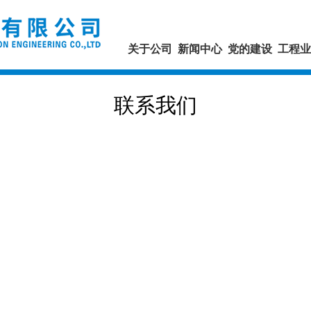
关于公司
新闻中心
党的建设
工程业
联系我们