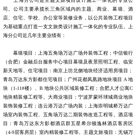
上海分公司是主题文旅项目设计施工一体化的专业公
司。公司主要承揽长三角区域内的主题、商业、幕墙、酒
店、住宅、学校、办公室等装修业务，以公共装饰工程项目
为基础重点打造一支文旅类设计施工一体化的专业队伍。上
海分公司近几年主要业绩有：
幕墙项目：上海五角场万达广场外装饰工程；中信银行
（合肥）金融后台服务中心项目幕墙及夜景照明工程、临安
新天地等。住宅项目：南京上坊北侧地块经济适用房项目；
青岛万达东方影都住宅项目；广州花都凤凰路地块项目 A 地
块（1-11#楼）、B 地块公共区域装修工程；合肥人才公寓C
地块精装修工程等。大商业项目：宁波罗蒙环球城商业地块
装饰装修工程；连云港万达广场内装；上海崇明城桥万达广
场室内装饰工程、五角场万达二期装饰改造工程等。酒店项
目：青岛万达东方影都酒店群五星希尔顿逸林酒店客房区
（4-9层客房层）室内精装修工程等。主题文旅项目：无锡万