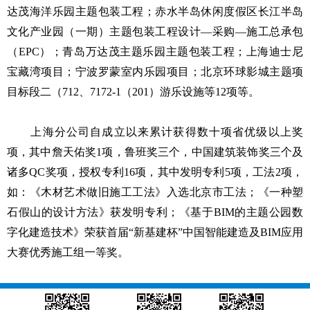
达茂海洋乐园主题包装工程；赤水半岛休闲度假区长江半岛
文化产业园（一期）主题包装工程设计—采购—施工总承包
（EPC）；青岛万达茂主题乐园主题包装工程；上海迪士尼
宝藏湾项目；宁波罗蒙室内乐园项目；北京环球影城主题项
目标段二（712、7172-1（201）游乐设施等12项等。
上海分公司自成立以来累计获得数十项省优级以上奖
项，其中詹天佑奖1项，鲁班奖三个，中国建筑装饰奖三个及
诸多QC奖项，授权专利16项，其中发明专利5项，工法2项，
如：《木材艺术做旧施工工法》入选北京市工法；《一种塑
石假山的设计方法》获发明专利；《基于BIM的主题公园数
字化建造技术》荣获首届“新基建杯”中国智能建造及BIM应用
大赛优秀施工组一等奖。